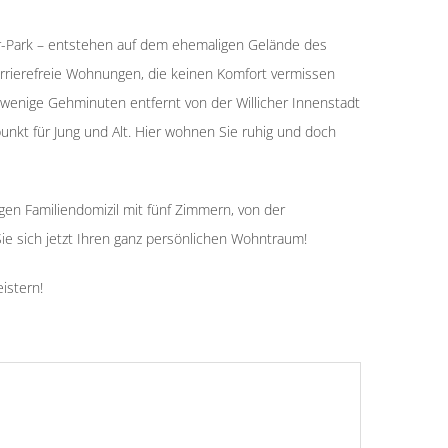
er-Park – entstehen auf dem ehemaligen Gelände des
arrierefreie Wohnungen, die keinen Komfort vermissen
enige Gehminuten entfernt von der Willicher Innenstadt
nkt für Jung und Alt. Hier wohnen Sie ruhig und doch
n Familiendomizil mit fünf Zimmern, von der
e sich jetzt Ihren ganz persönlichen Wohntraum!
eistern!