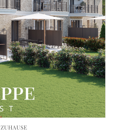
S ZUHAUSE